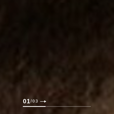
02
/
03