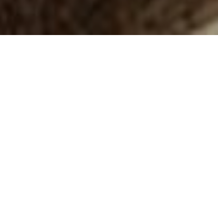
Interior therapy
個人のお客様/住空間を整えたい方
インテリアセラピー(BtoC)
自分の空間をパワースポットに