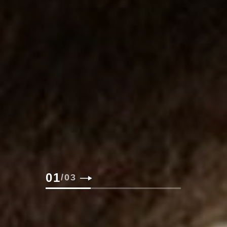
02
/
03