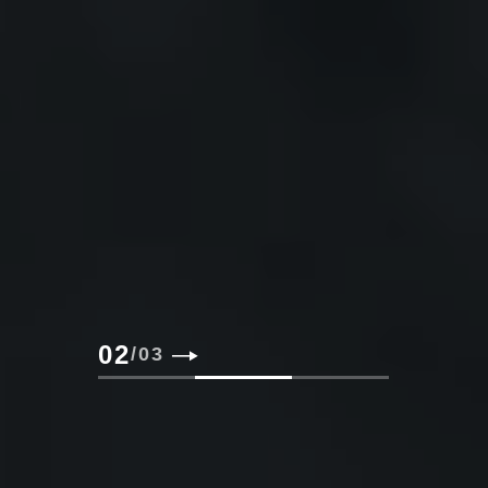
02
/
03